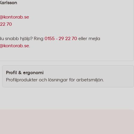
Karlsson
@kontorab.se
 22 70
du snabb hjälp? Ring
0155 - 29 22 70
eller mejla
@kontorab.se
.
Profil & ergonomi
Profilprodukter och lösningar för arbetsmiljön.