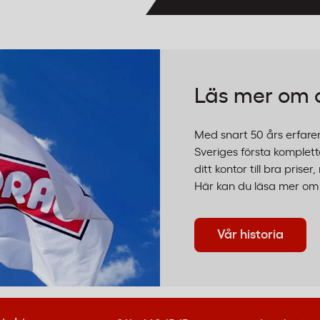
Läs mer om 
Med snart 50 års erfare
Sveriges första kompletta
ditt kontor till bra pris
Här kan du läsa mer om v
Vår historia