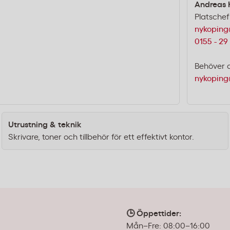
Andreas 
Platschef
nykoping
0155 - 29
Behöver 
nykoping
Utrustning & teknik
Skrivare, toner och tillbehör för ett effektivt kontor.
🕒 Öppettider:
Mån–Fre: 08:00–16:00