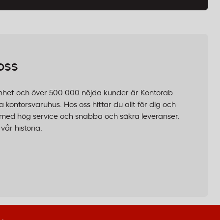
oss
nhet och över 500 000 nöjda kunder är Kontorab
 kontorsvaruhus. Hos oss hittar du allt för dig och
er, med hög service och snabba och säkra leveranser.
år historia.