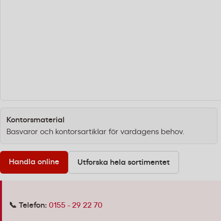
Kontorsmaterial
Basvaror och kontorsartiklar för vardagens behov.
Handla online
Utforska hela sortimentet
📞 Telefon:
0155 - 29 22 70