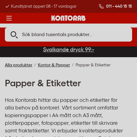
011 - 440 15 15
Kundtjänst öppet 08 - 17 vardagar
Över 500 000 kund
Svalkande dryck 99:-
Alla produkter
Kontor & Papper
Papper & Etiketter
Papper & Etiketter
Hos Kontorab hittar du papper och etiketter för
alla behov på kontoret. Vårt sortiment omfattar
kopieringspapper i A4 mått och A3 mått,
plotterpapper, fotopapper, etiketter till skrivare
samt fraktetiketter. Vi erbjuder kvalitetsprodukter