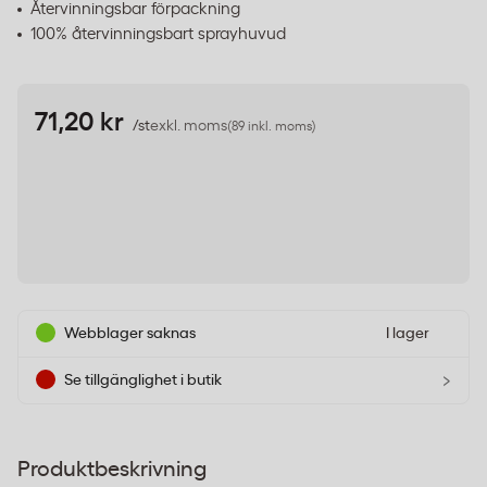
Återvinningsbar förpackning
100% återvinningsbart sprayhuvud
71,20 kr
/st
exkl. moms
(89 inkl. moms)
Webblager saknas
I lager
›
Se tillgänglighet i butik
Produktbeskrivning