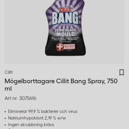
Cillit
Mögelborttagare Cillit Bang Spray, 750
ml
Art nr:
3075616
Eliminerar 99,9 % bakterier och virus
Natriumhypoklorit 2,19 % w/w
Ingen skrubbning krävs