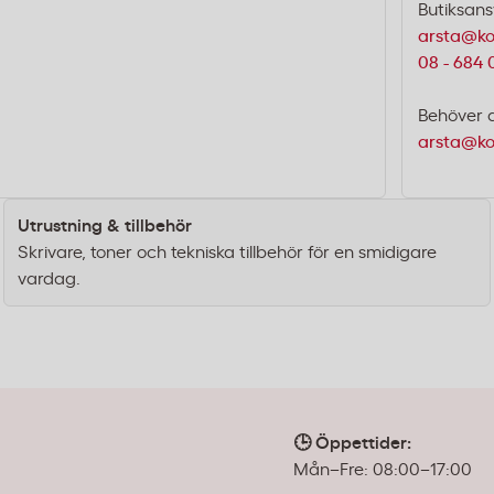
Butiksans
arsta@ko
08 - 684 
Behöver 
arsta@ko
Utrustning & tillbehör
Skrivare, toner och tekniska tillbehör för en smidigare
vardag.
🕒 Öppettider:
Mån–Fre: 08:00–17:00