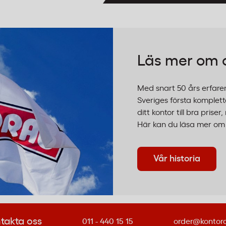
Läs mer om 
Med snart 50 års erfare
Sveriges första kompletta
ditt kontor till bra pris
Här kan du läsa mer om v
Vår historia
takta oss
011 - 440 15 15
order@kontor