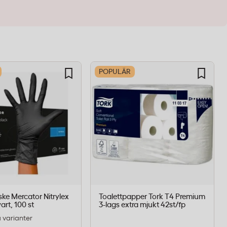
POPULÄR
ske Mercator Nitrylex
Toalettpapper Tork T4 Premium
art, 100 st
3-lags extra mjukt 42st/fp
ra varianter