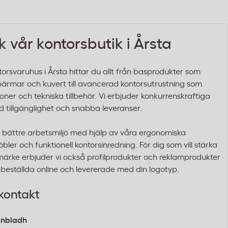
 vår kontorsbutik i Årsta
ntorsvaruhus i Årsta hittar du allt från basprodukter som
ärmar och kuvert till avancerad kontorsutrustning som
toner och tekniska tillbehör. Vi erbjuder konkurrenskraftiga
od tillgänglighet och snabba leveranser.
bättre arbetsmiljö med hjälp av våra ergonomiska
bler och funktionell kontorsinredning. För dig som vill stärka
märke erbjuder vi också profilprodukter och reklamprodukter
 beställda online och levererade med din logotyp.
kontakt
nbladh