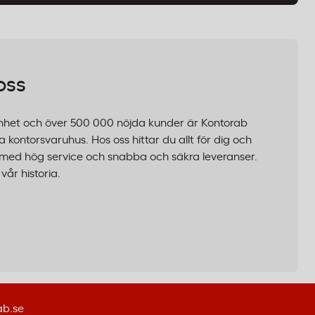
oss
nhet och över 500 000 nöjda kunder är Kontorab
 kontorsvaruhus. Hos oss hittar du allt för dig och
er, med hög service och snabba och säkra leveranser.
år historia.
ab.se