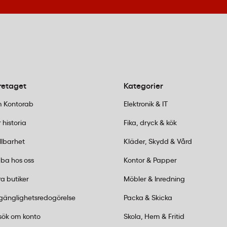
retaget
Kategorier
 Kontorab
Elektronik & IT
 historia
Fika, dryck & kök
llbarhet
Kläder, Skydd & Vård
ba hos oss
Kontor & Papper
a butiker
Möbler & Inredning
lgänglighetsredogörelse
Packa & Skicka
sök om konto
Skola, Hem & Fritid