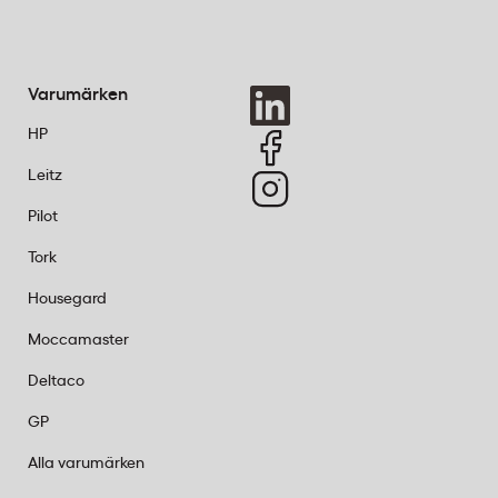
ika bra
Varumärken
HP
Leitz
Pilot
Tork
Housegard
Moccamaster
Deltaco
GP
Alla varumärken