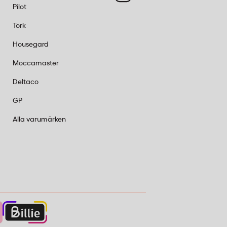
Pilot
Tork
Housegard
Moccamaster
Deltaco
GP
Alla varumärken