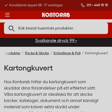
011 - 440 15 15
Kundtjänst öppet 08 - 17 vardagar
Över 500 000 kund
Svalkande dryck 99:-
lla produkter
Packa & Skicka
Emballage & Pall
Kartongkuvert
Kartongkuvert
Hos Kontorab hittar du kartongkuvert som
skyddar dina försändelser på ett effektivt sätt.
Våra kartongkuvert är idealiska för att skicka
böcker, kataloger, dokument och annat känsligt
material som kräver extra skydd under