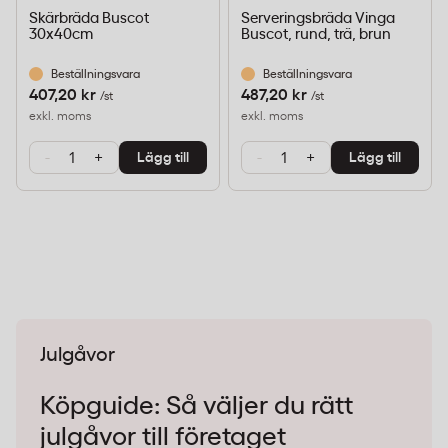
Skärbräda Buscot
Serveringsbräda Vinga
30x40cm
Buscot, rund, trä, brun
Beställningsvara
Beställningsvara
407,20 kr
487,20 kr
/st
/st
exkl. moms
exkl. moms
-
+
-
+
Lägg till
Lägg till
Julgåvor
Köpguide: Så väljer du rätt
julgåvor till företaget