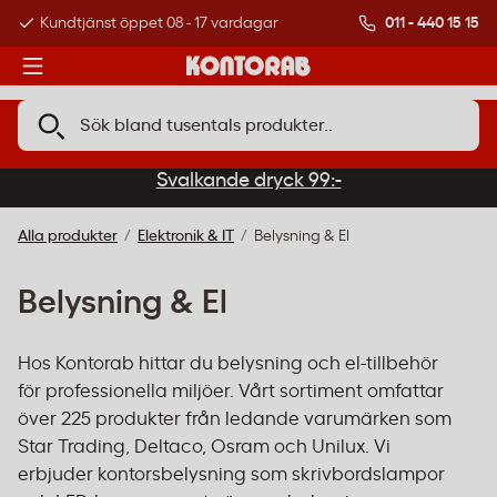
011 - 440 15 15
Kundtjänst öppet 08 - 17 vardagar
Över 500 000 kund
Svalkande dryck 99:-
Alla produkter
Elektronik & IT
Belysning & El
Belysning & El
Hos Kontorab hittar du belysning och el-tillbehör
för professionella miljöer. Vårt sortiment omfattar
över 225 produkter från ledande varumärken som
Star Trading, Deltaco, Osram och Unilux. Vi
erbjuder kontorsbelysning som skrivbordslampor