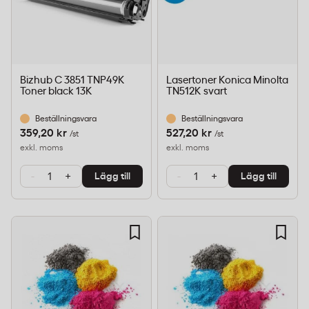
Bizhub C 3851 TNP49K
Lasertoner Konica Minolta
Toner black 13K
TN512K svart
Beställningsvara
Beställningsvara
359,20 kr
527,20 kr
/st
/st
exkl. moms
exkl. moms
-
+
-
+
Lägg till
Lägg till