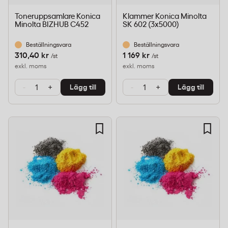
Toneruppsamlare Konica
Klammer Konica Minolta
Minolta BIZHUB C452
SK 602 (3x5000)
Beställningsvara
Beställningsvara
310,40 kr
1 169 kr
/st
/st
exkl. moms
exkl. moms
-
+
-
+
Lägg till
Lägg till