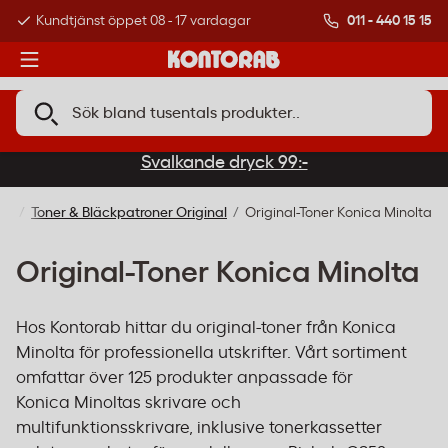
011 - 440 15 15
Kundtjänst öppet 08 - 17 vardagar
Över 500 000 kund
Svalkande dryck 99:-
 IT
Toner & Bläckpatroner Original
Original-Toner Konica Minolta
Original-Toner Konica Minolta
Hos Kontorab hittar du original-toner från Konica
Minolta för professionella utskrifter. Vårt sortiment
omfattar över 125 produkter anpassade för
Konica Minoltas skrivare och
multifunktionsskrivare, inklusive tonerkassetter