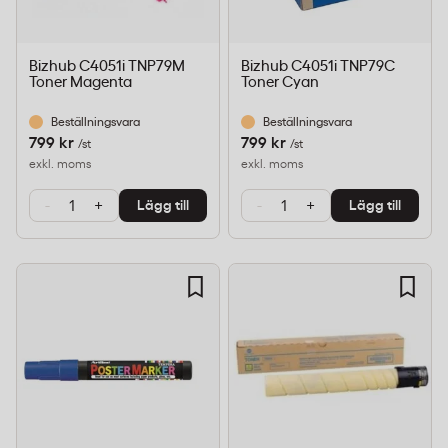
Bizhub C4051i TNP79M
Bizhub C4051i TNP79C
Toner Magenta
Toner Cyan
Beställningsvara
Beställningsvara
799 kr
799 kr
/st
/st
exkl. moms
exkl. moms
-
+
-
+
Lägg till
Lägg till