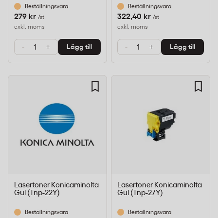
Beställningsvara
Beställningsvara
279 kr
322,40 kr
/st
/st
exkl. moms
exkl. moms
-
+
-
+
Lägg till
Lägg till
Lasertoner Konicaminolta
Lasertoner Konicaminolta
Gul (Tnp-22Y)
Gul (Tnp-27Y)
Beställningsvara
Beställningsvara