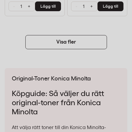
-
+
-
+
Lägg till
Lägg till
Visa fler
Original-Toner Konica Minolta
Köpguide: Så väljer du rätt
original-toner från Konica
Minolta
Att välja rätt toner till din Konica Minolta-