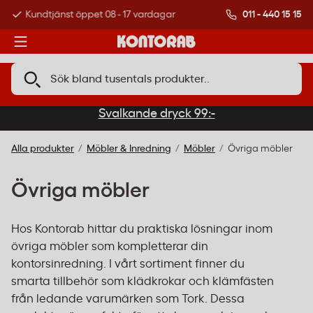
011 - 440 15 15
Kundtjänst öppet 08 - 17 vardagar
Över 500 000 kund
Svalkande dryck 99:-
Alla produkter
Möbler & Inredning
Möbler
Övriga möbler
Övriga möbler
Hos Kontorab hittar du praktiska lösningar inom
övriga möbler som kompletterar din
kontorsinredning. I vårt sortiment finner du
smarta tillbehör som klädkrokar och klämfästen
från ledande varumärken som Tork. Dessa