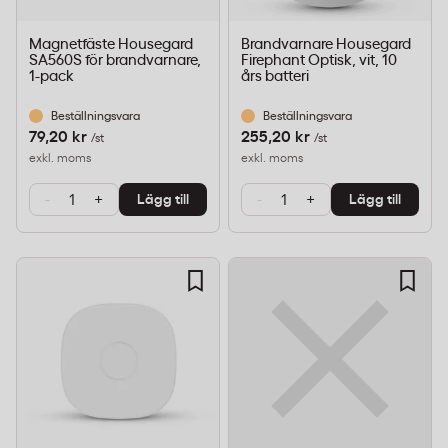
Magnetfäste Housegard
Brandvarnare Housegard
SA560S för brandvarnare,
Firephant Optisk, vit, 10
1-pack
års batteri
Beställningsvara
Beställningsvara
79,20 kr
255,20 kr
/st
/st
exkl. moms
exkl. moms
-
+
-
+
Lägg till
Lägg till