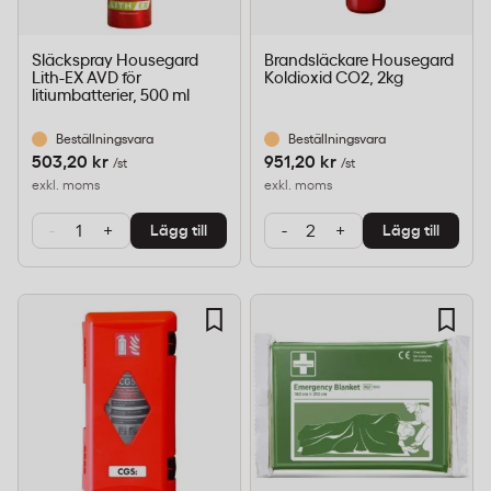
Släckspray Housegard
Brandsläckare Housegard
Lith-EX AVD för
Koldioxid CO2, 2kg
litiumbatterier, 500 ml
Beställningsvara
Beställningsvara
503,20 kr
951,20 kr
/st
/st
exkl. moms
exkl. moms
-
+
-
+
Lägg till
Lägg till