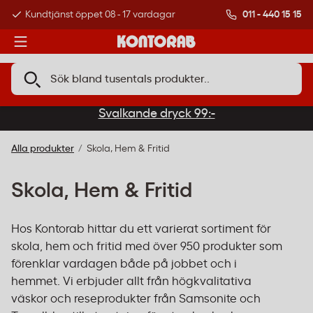
011 - 440 15 15
Kundtjänst öppet 08 - 17 vardagar
Över 500 000 kund
Svalkande dryck 99:-
Alla produkter
Skola, Hem & Fritid
Skola, Hem & Fritid
Hos Kontorab hittar du ett varierat sortiment för
skola, hem och fritid med över 950 produkter som
förenklar vardagen både på jobbet och i
hemmet. Vi erbjuder allt från högkvalitativa
väskor och reseprodukter från Samsonite och