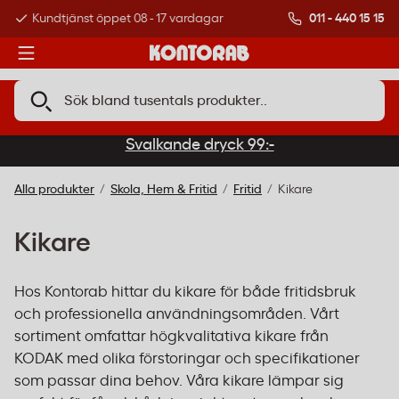
011 - 440 15 15
Kundtjänst öppet 08 - 17 vardagar
Över 500 000 kund
Svalkande dryck 99:-
Alla produkter
Skola, Hem & Fritid
Fritid
Kikare
Kikare
Hos Kontorab hittar du kikare för både fritidsbruk
och professionella användningsområden. Vårt
sortiment omfattar högkvalitativa kikare från
KODAK med olika förstoringar och specifikationer
som passar dina behov. Våra kikare lämpar sig