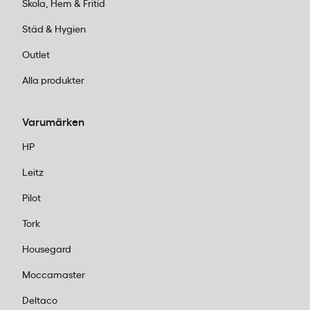
Skola, Hem & Fritid
Städ & Hygien
Outlet
Alla produkter
Varumärken
HP
Leitz
Pilot
Tork
Housegard
Moccamaster
Deltaco