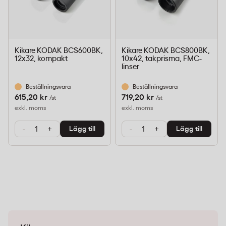
Kikare KODAK BCS600BK,
Kikare KODAK BCS800BK,
12x32, kompakt
10x42, takprisma, FMC-
linser
Beställningsvara
Beställningsvara
615,20 kr
719,20 kr
/st
/st
exkl. moms
exkl. moms
-
+
-
+
Lägg till
Lägg till