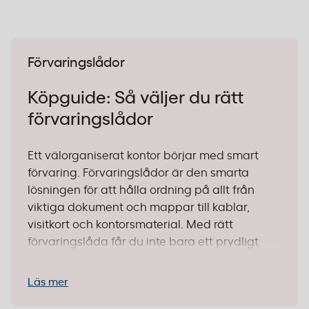
Förvaringslådor
Köpguide: Så väljer du rätt
förvaringslådor
Ett välorganiserat kontor börjar med smart
förvaring. Förvaringslådor är den smarta
lösningen för att hålla ordning på allt från
viktiga dokument och mappar till kablar,
visitkort och kontorsmaterial. Med rätt
förvaringslåda får du inte bara ett prydligt
skrivbord – du sparar också tid varje dag när
allt har sin plats.
Läs mer