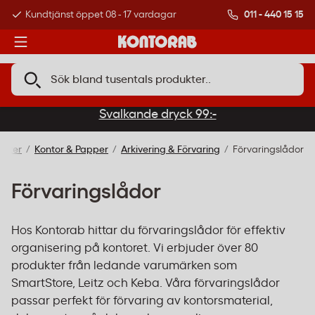
011 - 440 15 15
Kundtjänst öppet 08 - 17 vardagar
Över 500 000 kund
Svalkande dryck 99:-
ukter
Kontor & Papper
Arkivering & Förvaring
Förvaringslådor
Förvaringslådor
Hos Kontorab hittar du förvaringslådor för effektiv
organisering på kontoret. Vi erbjuder över 80
produkter från ledande varumärken som
SmartStore, Leitz och Keba. Våra förvaringslådor
passar perfekt för förvaring av kontorsmaterial,