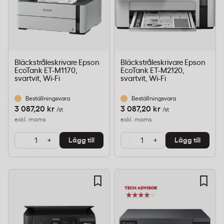
Bläckstråleskrivare Epson
Bläckstråleskrivare Epson
EcoTank ET-M1170,
EcoTank ET-M2120,
svartvit, Wi-Fi
svartvit, Wi-Fi
Beställningsvara
Beställningsvara
3 087,20 kr
3 087,20 kr
/st
/st
exkl. moms
exkl. moms
-
+
-
+
Lägg till
Lägg till