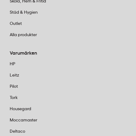
Skola, Hem & Fritid
Städ & Hygien
Outlet
Alla produkter
Varumärken
HP
Leitz
Pilot
Tork
Housegard
Moccamaster
Deltaco