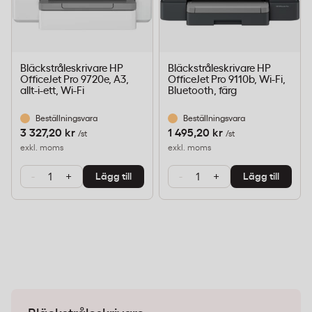
Bläckstråleskrivare HP
Bläckstråleskrivare HP
OfficeJet Pro 9720e, A3,
OfficeJet Pro 9110b, Wi-Fi,
allt-i-ett, Wi-Fi
Bluetooth, färg
Beställningsvara
Beställningsvara
3 327,20 kr
1 495,20 kr
/st
/st
exkl. moms
exkl. moms
-
+
-
+
Lägg till
Lägg till