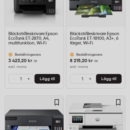
Bläckstråleskrivare Epson
Bläckstråleskrivare Epson
EcoTank ET-2870, A4,
EcoTank ET-18100, A3+, 6
multifunktion, Wi-Fi
färger, Wi-Fi
Beställningsvara
Beställningsvara
3 423,20 kr
8 215,20 kr
/st
/st
exkl. moms
exkl. moms
-
+
-
+
Lägg till
Lägg till