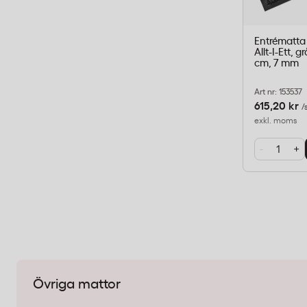
Entrématta
Allt-I-Ett, 
cm, 7 mm
Art nr: 153537
615,20 kr
/
exkl. moms
-
+
Övriga mattor