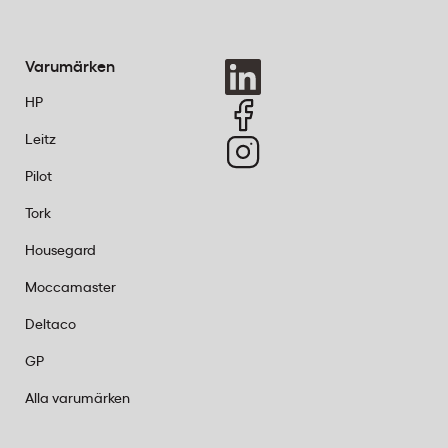
Varumärken
HP
ige. Vi
Leitz
Pilot
Tork
Housegard
Moccamaster
Deltaco
GP
Alla varumärken