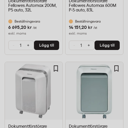
Dokumentförstörare
Dokumentförstörare
Fellowes Automax 200M,
Fellowes Automax 600M
P5 auto, 32L
P-5 auto, 83L
Beställningsvara
Beställningsvara
6 695,20 kr
14 151,20 kr
/st
/st
exkl. moms
exkl. moms
-
+
-
+
Lägg till
Lägg till
Dokumentförstörare
Dokumentförstörare