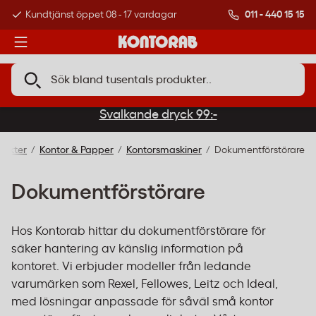
011 - 440 15 15
Kundtjänst öppet 08 - 17 vardagar
Över 500 000 kund
Svalkande dryck 99:-
dukter
Kontor & Papper
Kontorsmaskiner
Dokumentförstörare
Dokumentförstörare
Hos Kontorab hittar du dokumentförstörare för
säker hantering av känslig information på
kontoret. Vi erbjuder modeller från ledande
varumärken som Rexel, Fellowes, Leitz och Ideal,
med lösningar anpassade för såväl små kontor