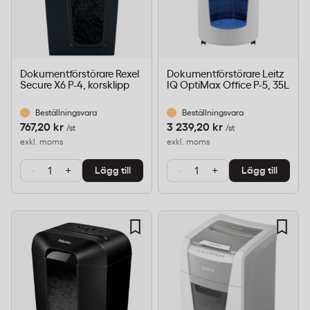
Dokumentförstörare Rexel
Dokumentförstörare Leitz
Secure X6 P-4, korsklipp
IQ OptiMax Office P-5, 35L
Beställningsvara
Beställningsvara
767,20 kr
3 239,20 kr
/st
/st
exkl. moms
exkl. moms
-
+
-
+
Lägg till
Lägg till