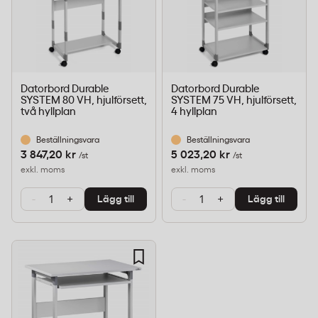
Datorbord Durable
Datorbord Durable
SYSTEM 80 VH, hjulförsett,
SYSTEM 75 VH, hjulförsett,
två hyllplan
4 hyllplan
Beställningsvara
Beställningsvara
3 847,20 kr
5 023,20 kr
/st
/st
exkl. moms
exkl. moms
-
+
-
+
Lägg till
Lägg till