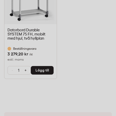
Datorbord Durable
SYSTEM 75 FH, mobilt
med hjul, två hyllplan
Beställningsvara
3 279,20 kr
/st
exkl. moms
-
+
Lägg till