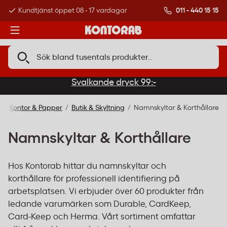
011 - 440 15 15
Kundtjänst öppet 08 - 17 vardagar
Över 500 000 kund
Svalkande dryck 99:-
Kontor & Papper
Butik & Skyltning
Namnskyltar & Korthållare
Namnskyltar & Korthållare
Hos Kontorab hittar du namnskyltar och
korthållare för professionell identifiering på
arbetsplatsen. Vi erbjuder över 60 produkter från
ledande varumärken som Durable, CardKeep,
Card-Keep och Herma. Vårt sortiment omfattar