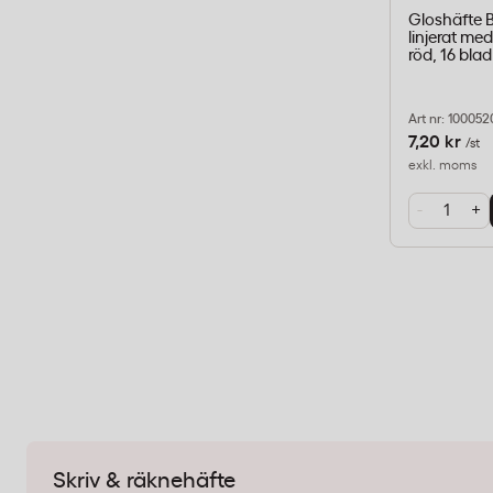
Gloshäfte 
linjerat med 
röd, 16 blad
Art nr: 100052
7,20 kr
/st
exkl. moms
-
+
Skriv & räknehäfte