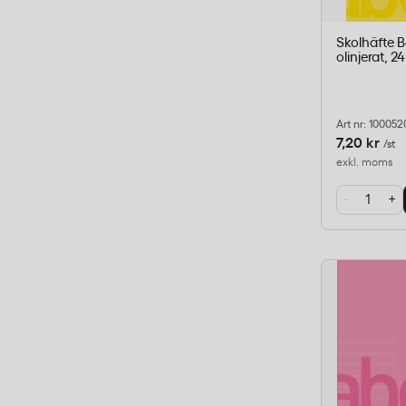
Skolhäfte 
olinjerat, 24
Art nr: 100052
7,20 kr
/st
exkl. moms
-
+