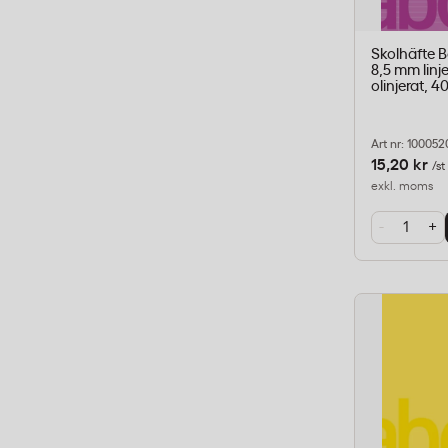
Skolhäfte 
8,5 mm linj
olinjerat, 40
Art nr: 100052
15,20 kr
/st
exkl. moms
-
+