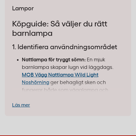
Lampor
Köpguide: Så väljer du rätt
barnlampa
1. Identifiera användningsområdet
Nattlampa för tryggt sömn:
En mjuk
barnlampa skapar lugn vid läggdags.
MOB Vägg Nattlampa Wild Light
Noshörning
ger behagligt sken och
fungerar både som vägglampa och
fristående lampa. Perfekt för barn som
Läs mer
behöver lite ljus på natten.
Projektor för magisk stämning:
Vill du
skapa en rogivande atmosfär? En
projektor som
MOB Projektor Astrolight
Blue Rainbow
kastar färgglada mönster på