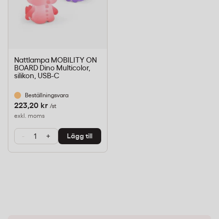
Nattlampa MOBILITY ON
BOARD Dino Multicolor,
silikon, USB-C
Beställningsvara
223,20 kr
/st
exkl. moms
-
+
Lägg till