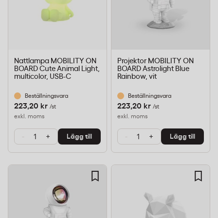
Nattlampa MOBILITY ON
Projektor MOBILITY ON
BOARD Cute Animal Light,
BOARD Astrolight Blue
multicolor, USB-C
Rainbow, vit
Beställningsvara
Beställningsvara
223,20 kr
223,20 kr
/st
/st
exkl. moms
exkl. moms
-
+
-
+
Lägg till
Lägg till