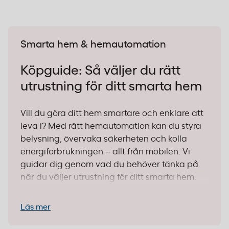
Smarta hem & hemautomation
Köpguide: Så väljer du rätt
utrustning för ditt smarta hem
Vill du göra ditt hem smartare och enklare att
leva i? Med rätt hemautomation kan du styra
belysning, övervaka säkerheten och kolla
energiförbrukningen – allt från mobilen. Vi
guidar dig genom vad du behöver tänka på
när du väljer utrustning för ditt smarta hem.
1. Börja med vad du vill
Läs mer
automatisera