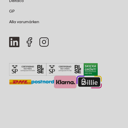
Deltaco
GP
Alla varumärken