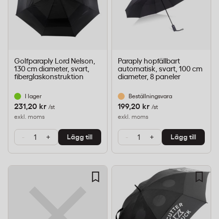
Golfparaply Lord Nelson,
Paraply hopfällbart
130 cm diameter, svart,
automatisk, svart, 100 cm
fiberglaskonstruktion
diameter, 8 paneler
I lager
Beställningsvara
231,20 kr
199,20 kr
/st
/st
exkl. moms
exkl. moms
-
+
-
+
Lägg till
Lägg till