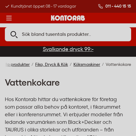
011 - 440 15 15
Kundtjänst öppet 08 - 17 vardagar
Över 500 000 kund
Svalkande dryck 99:-
Alla produkter
Fika, Dryck & Kök
Köksmaskiner
Vattenkokare
Vattenkokare
Hos Kontorab hittar du vattenkokare för företag
som passar alla behov på kontoret, i fikarummet
eller i konferensrummet. Vi erbjuder modeller från
ledande varumärken som Black+Decker och
TAURUS i olika storlekar och utföranden – från