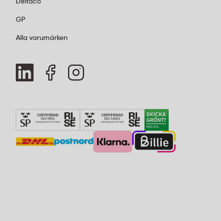
Deltaco
GP
Alla varumärken