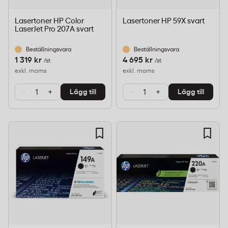
Lasertoner HP Color
Lasertoner HP 59X svart
LaserJet Pro 207A svart
Beställningsvara
Beställningsvara
1 319 kr
4 695 kr
/st
/st
exkl. moms
exkl. moms
-
+
-
+
Lägg till
Lägg till