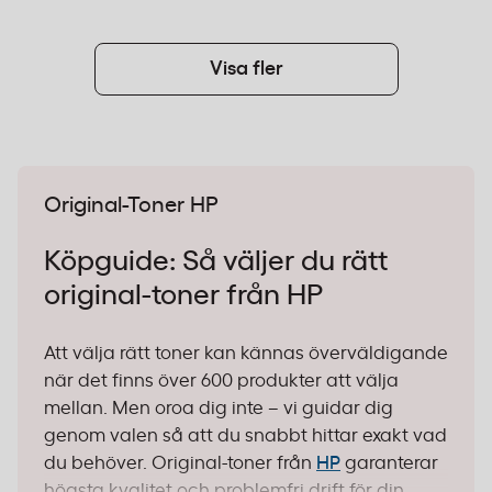
Visa fler
Original-Toner HP
Köpguide: Så väljer du rätt
original-toner från HP
Att välja rätt toner kan kännas överväldigande
när det finns över 600 produkter att välja
mellan. Men oroa dig inte – vi guidar dig
genom valen så att du snabbt hittar exakt vad
du behöver. Original-toner från
HP
garanterar
högsta kvalitet och problemfri drift för din