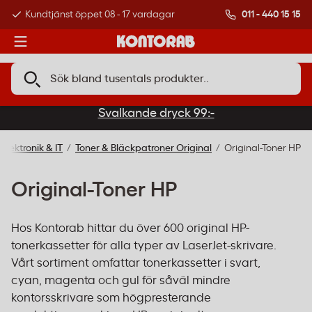
011 - 440 15 15
Kundtjänst öppet 08 - 17 vardagar
Över 500 000 kund
Svalkande dryck 99:-
Elektronik & IT
Toner & Bläckpatroner Original
Original-Toner HP
Original-Toner HP
Hos Kontorab hittar du över 600 original HP-
tonerkassetter för alla typer av LaserJet-skrivare.
Vårt sortiment omfattar tonerkassetter i svart,
cyan, magenta och gul för såväl mindre
kontorsskrivare som högpresterande