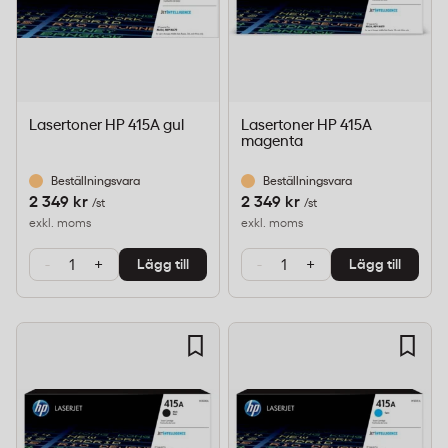
Lasertoner HP 415A gul
Lasertoner HP 415A
magenta
Beställningsvara
Beställningsvara
2 349 kr
2 349 kr
/st
/st
exkl. moms
exkl. moms
-
+
-
+
Lägg till
Lägg till