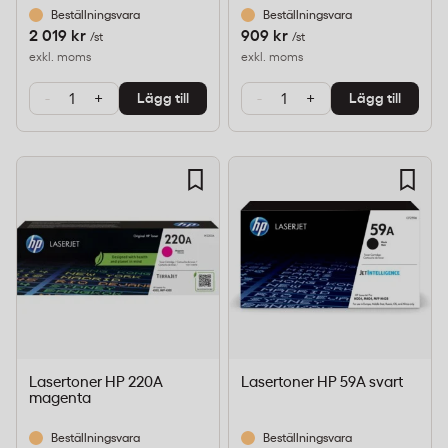
Beställningsvara
Beställningsvara
2 019 kr
909 kr
/st
/st
exkl. moms
exkl. moms
-
+
-
+
Lägg till
Lägg till
Lasertoner HP 220A
Lasertoner HP 59A svart
magenta
Beställningsvara
Beställningsvara