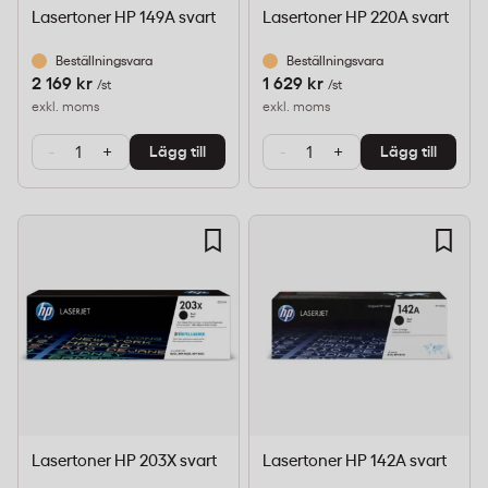
Lasertoner HP 149A svart
Lasertoner HP 220A svart
Beställningsvara
Beställningsvara
2 169 kr
1 629 kr
/st
/st
exkl. moms
exkl. moms
-
+
-
+
Lägg till
Lägg till
Lasertoner HP 203X svart
Lasertoner HP 142A svart