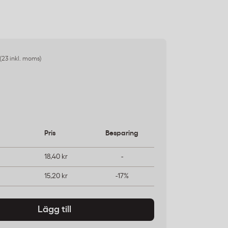
(23 inkl. moms)
Pris
Besparing
18,40 kr
-
15,20 kr
-17%
Lägg till