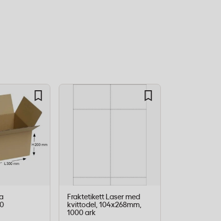
a
Fraktetikett Laser med
Wellpapplåd
0
kvittodel, 104x268mm,
570X380X19
1000 ark