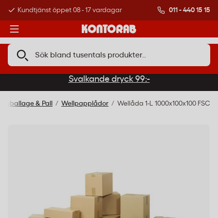
011 - 440 15 15
Kundtjänst öppet 08 - 17 vardagar
Över 500 000 kund
Svalkande dryck 99:-
Emballage & Pall
Wellpapplådor
Wellåda 1-L 1000x100x100 FSC