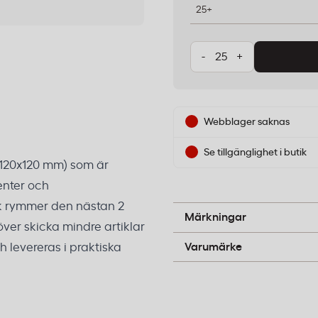
25+
-
+
Webblager saknas
Se tillgänglighet i butik
x120x120 mm) som är
enter och
lek rymmer den nästan 2
FSC
Märkningar
höver skicka mindre artiklar
Packoplock
Varumärke
h levereras i praktiska