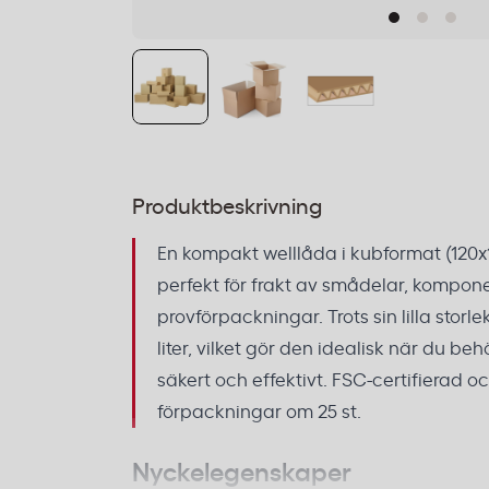
Produktbeskrivning
En kompakt welllåda i kubformat (120
perfekt för frakt av smådelar, kompon
provförpackningar. Trots sin lilla stor
liter, vilket gör den idealisk när du be
säkert och effektivt. FSC-certifierad oc
förpackningar om 25 st.
Nyckelegenskaper