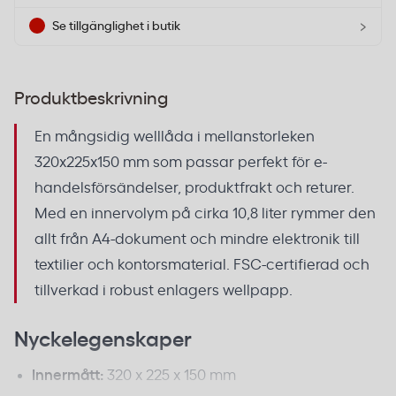
›
Se tillgänglighet i butik
Produktbeskrivning
En mångsidig welllåda i mellanstorleken
320x225x150 mm som passar perfekt för e-
handelsförsändelser, produktfrakt och returer.
Med en innervolym på cirka 10,8 liter rymmer den
allt från A4-dokument och mindre elektronik till
textilier och kontorsmaterial. FSC-certifierad och
tillverkad i robust enlagers wellpapp.
Nyckelegenskaper
Innermått:
320 x 225 x 150 mm