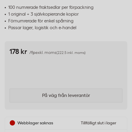
100 numrerade fraktsedlar per förpackning
1 original + 3 självkopierande kopior
Förnumrerade för enkel spårning
Passar lager, logistik och e-handel
178 kr
/fp
exkl. moms
(222.5 inkl. moms)
På väg från leverantör
Webblager saknas
Tillfälligt slut i lager