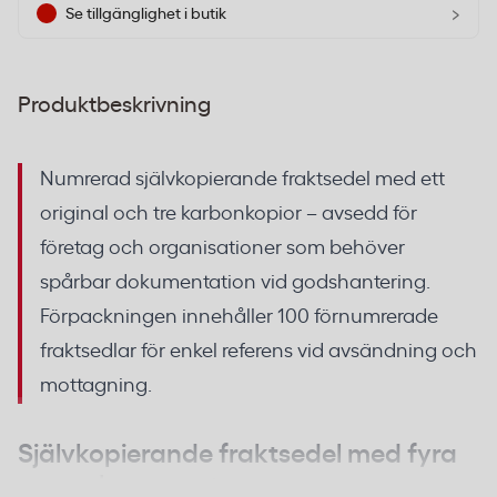
›
Se tillgänglighet i butik
Produktbeskrivning
Numrerad självkopierande fraktsedel med ett
original och tre karbonkopior – avsedd för
företag och organisationer som behöver
spårbar dokumentation vid godshantering.
Förpackningen innehåller 100 förnumrerade
fraktsedlar för enkel referens vid avsändning och
mottagning.
Självkopierande fraktsedel med fyra
exemplar per set