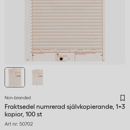
Non-branded
Fraktsedel numrerad självkopierande, 1+3
kopior, 100 st
Art nr:
50702