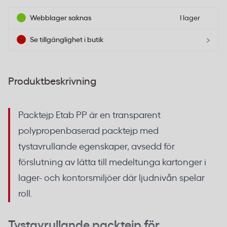
Webblager saknas
I lager
›
Se tillgänglighet i butik
Produktbeskrivning
Packtejp Etab PP är en transparent
polypropenbaserad packtejp med
tystavrullande egenskaper, avsedd för
förslutning av lätta till medeltunga kartonger i
lager- och kontorsmiljöer där ljudnivån spelar
roll.
Tystavrullande packtejp för