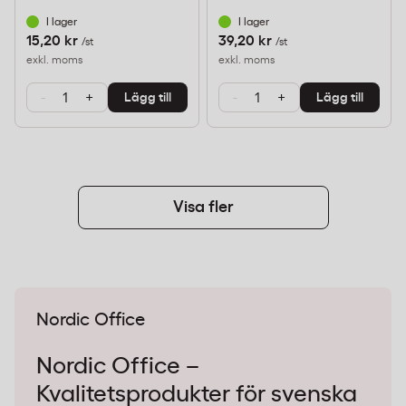
I lager
I lager
15,20 kr
39,20 kr
/st
/st
exkl. moms
exkl. moms
-
+
-
+
Lägg till
Lägg till
Visa fler
Nordic Office
Nordic Office –
Kvalitetsprodukter för svenska