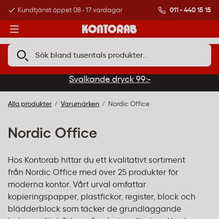
011 - 440 15 15
Kundtjänst öppet 08 - 17 vardagar
Över 500 000 kund
Svalkande dryck 99:-
Alla produkter
Varumärken
Nordic Office
Nordic Office
Hos Kontorab hittar du ett kvalitativt sortiment
från Nordic Office med över 25 produkter för
moderna kontor. Vårt urval omfattar
kopieringspapper, plastfickor, register, block och
blädderblock som täcker de grundläggande