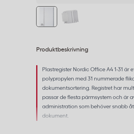
Produktbeskrivning
Plastregister Nordic Office A4 1-31 är 
polypropylen med 31 nummerade flikar
dokumentsortering. Registret har mul
passar de flesta pärmsystem och är avs
administration som behöver snabb åt
dokument.