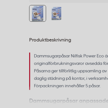
Produktbeskrivning
Dammsugarpåsar Nilfisk Power Eco ä
originalförbrukningsvaror avsedda för
Påsarna ger tillförlitlig uppsamling 
daglig städning på kontor, i verksamhe
Förpackningen innehåller 5 påsar.
Dammsugarpåsar anpassade fö
Eco