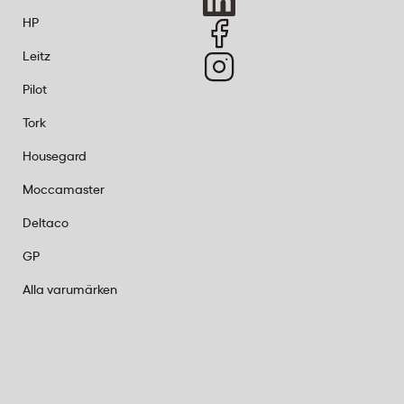
HP
Leitz
Pilot
Tork
Housegard
Moccamaster
Deltaco
GP
Alla varumärken