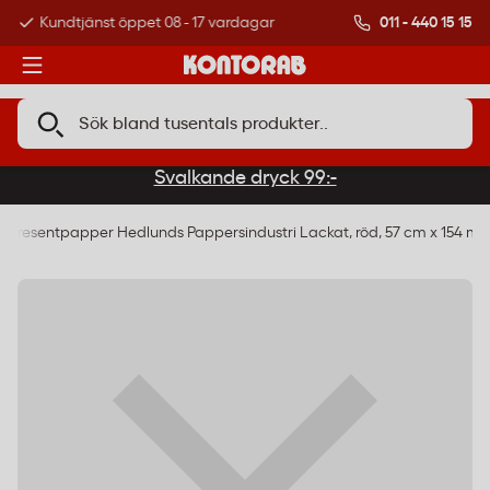
011 - 440 15 15
Kundtjänst öppet 08 - 17 vardagar
Över 500 000 kund
Svalkande dryck 99:-
Presentpapper Hedlunds Pappersindustri Lackat, röd, 57 cm x 154 m