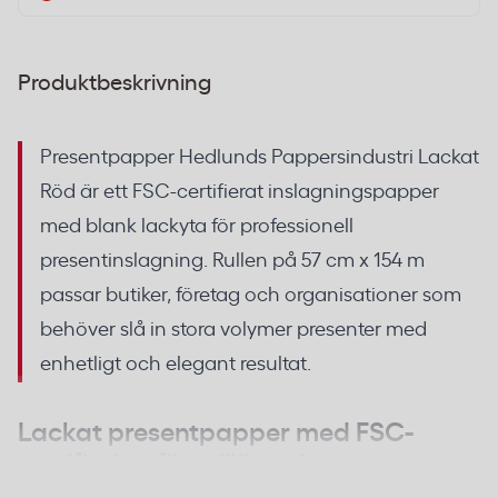
Produktbeskrivning
Presentpapper Hedlunds Pappersindustri Lackat
Röd är ett FSC-certifierat inslagningspapper
med blank lackyta för professionell
presentinslagning. Rullen på 57 cm x 154 m
passar butiker, företag och organisationer som
behöver slå in stora volymer presenter med
enhetligt och elegant resultat.
Lackat presentpapper med FSC-
certifiering för miljömedvetna
verksamheter