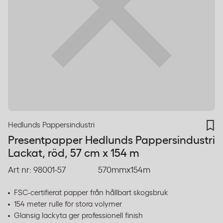
Hedlunds Pappersindustri
Presentpapper Hedlunds Pappersindustri
Lackat, röd, 57 cm x 154 m
Art nr:
98001-57
570mmx154m
FSC-certifierat papper från hållbart skogsbruk
154 meter rulle för stora volymer
Glansig lackyta ger professionell finish