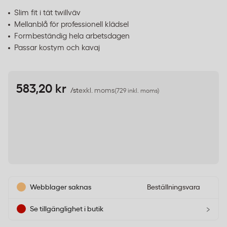
Slim fit i tät twillväv
Mellanblå för professionell klädsel
Formbeständig hela arbetsdagen
Passar kostym och kavaj
583,20 kr
/st
exkl. moms
(729 inkl. moms)
Webblager saknas
Beställningsvara
›
Se tillgänglighet i butik