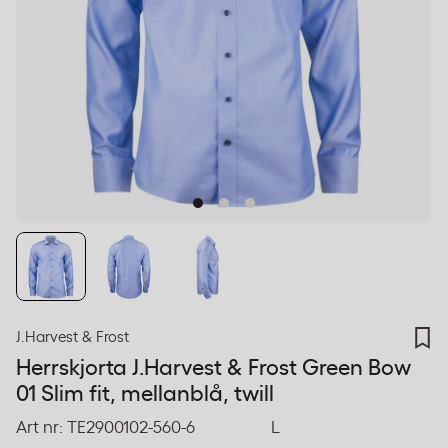
J.Harvest & Frost
Herrskjorta J.Harvest & Frost Green Bow
01 Slim fit, mellanblå, twill
Art nr:
TE2900102-560-6
L