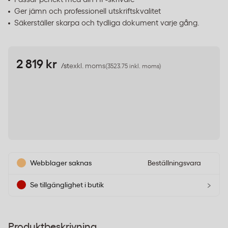
Ger jämn och professionell utskriftskvalitet
Säkerställer skarpa och tydliga dokument varje gång.
2 819 kr
/st
exkl. moms
(3523.75 inkl. moms)
Webblager saknas
Beställningsvara
›
Se tillgänglighet i butik
Produktbeskrivning