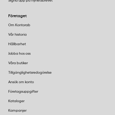
Signa upp på nyhetsbrevet
Företaget
Om Kontorab
Vår historia
Hållbarhet
Jobba hos oss
Våra butiker
Tillgänglighetsredogörelse
Ansök om konto
Företagsuppgifter
Kataloger
Kampanjer