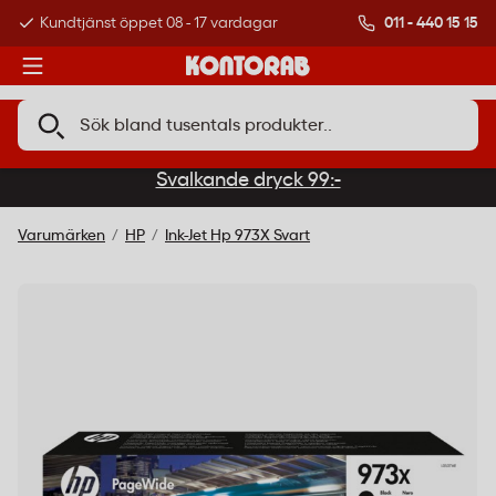
011 - 440 15 15
Kundtjänst öppet 08 - 17 vardagar
Över 500 000 kund
Svalkande dryck 99:-
Varumärken
HP
Ink-Jet Hp 973X Svart