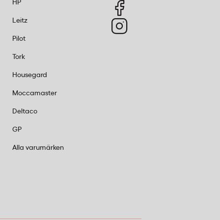
HP
Leitz
Pilot
Tork
Housegard
Moccamaster
Deltaco
GP
Alla varumärken