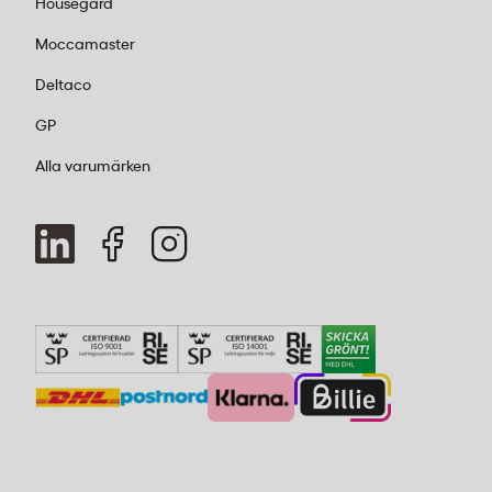
Housegard
Moccamaster
Deltaco
GP
Alla varumärken