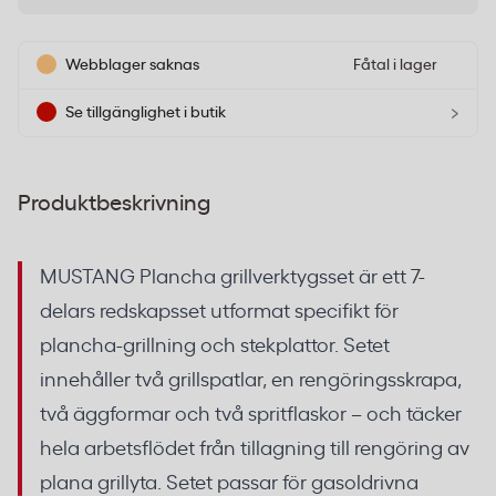
Webblager saknas
Fåtal i lager
›
Se tillgänglighet i butik
Produktbeskrivning
MUSTANG Plancha grillverktygsset är ett 7-
delars redskapsset utformat specifikt för
plancha-grillning och stekplattor. Setet
innehåller två grillspatlar, en rengöringsskrapa,
två äggformar och två spritflaskor – och täcker
hela arbetsflödet från tillagning till rengöring av
plana grillyta. Setet passar för gasoldrivna