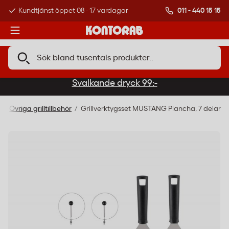
011 - 440 15 15
Kundtjänst öppet 08 - 17 vardagar
Över 500 000 kund
Svalkande dryck 99:-
Övriga grilltillbehör
Grillverktygsset MUSTANG Plancha, 7 delar