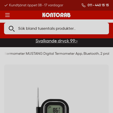
011 - 440 15 15
Kundtjänst öppet 08 - 17 vardagar
Över 500 000 kund
Svalkande dryck 99:-
Kötttermometer MUSTANG Digital Termometer App, Bluetooth, 2 probe