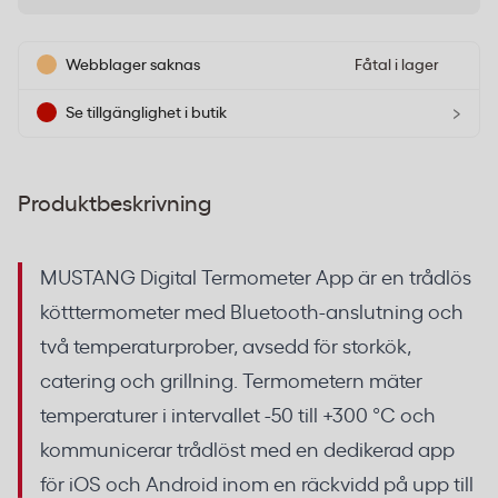
Webblager saknas
Fåtal i lager
›
Se tillgänglighet i butik
Produktbeskrivning
MUSTANG Digital Termometer App är en trådlös
kötttermometer med Bluetooth-anslutning och
två temperaturprober, avsedd för storkök,
catering och grillning. Termometern mäter
temperaturer i intervallet -50 till +300 °C och
kommunicerar trådlöst med en dedikerad app
för iOS och Android inom en räckvidd på upp till