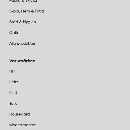
Packa & Skicka
Skola, Hem & Fritid
Städ & Hygien
Outlet
Alla produkter
Varumärken
HP
Leitz
Pilot
Tork
Housegard
Moccamaster