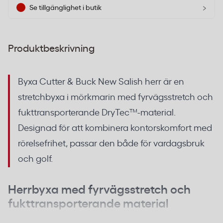
›
Se tillgänglighet i butik
Produktbeskrivning
Byxa Cutter & Buck New Salish herr är en
stretchbyxa i mörkmarin med fyrvägsstretch och
fukttransporterande DryTec™-material.
Designad för att kombinera kontorskomfort med
rörelsefrihet, passar den både för vardagsbruk
och golf.
Herrbyxa med fyrvägsstretch och
fukttransporterande material