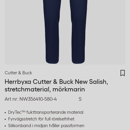
Cutter & Buck
Herrbyxa Cutter & Buck New Salish,
stretchmaterial, mörkmarin
Art nr:
NW356410-580-4
S
DryTec™ fukttransporterande material
Fyrvägsstretch för full rörelsefrihet
Silikonband i midjan håller passformen