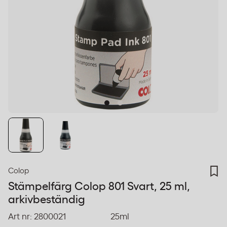
Colop
Stämpelfärg Colop 801 Svart, 25 ml,
arkivbeständig
Art nr:
2800021
25ml