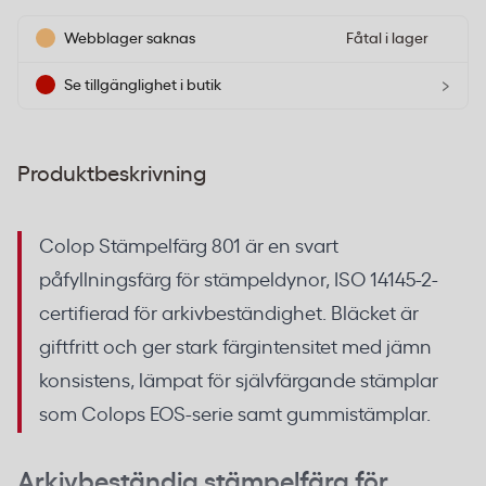
Webblager saknas
Fåtal i lager
›
Se tillgänglighet i butik
Produktbeskrivning
Colop Stämpelfärg 801 är en svart
påfyllningsfärg för stämpeldynor, ISO 14145-2-
certifierad för arkivbeständighet. Bläcket är
giftfritt och ger stark färgintensitet med jämn
konsistens, lämpat för självfärgande stämplar
som Colops EOS-serie samt gummistämplar.
Arkivbeständig stämpelfärg för