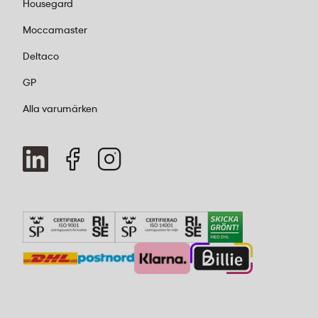
Housegard
Moccamaster
Deltaco
GP
Alla varumärken