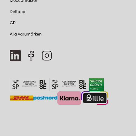
Moccamaster
Deltaco
GP
Alla varumärken