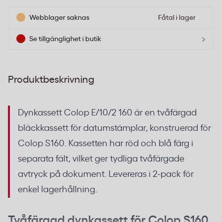
Webblager saknas
Fåtal i lager
›
Se tillgänglighet i butik
Produktbeskrivning
Dynkassett Colop E/10/2 160 är en tvåfärgad
bläckkassett för datumstämplar, konstruerad för
Colop S160. Kassetten har röd och blå färg i
separata fält, vilket ger tydliga tvåfärgade
avtryck på dokument. Levereras i 2-pack för
enkel lagerhållning.
Tvåfärgad dynkassett för Colop S160