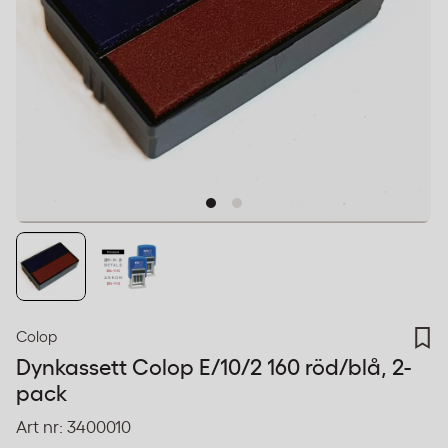
Colop
Dynkassett Colop E/10/2 160 röd/blå, 2-
pack
Art nr:
3400010