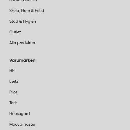
Packa & Skicka
Skola, Hem & Fritid
Städ & Hygien
Outlet
Alla produkter
Varumärken
HP
Leitz
Pilot
Tork
Housegard
Moccamaster