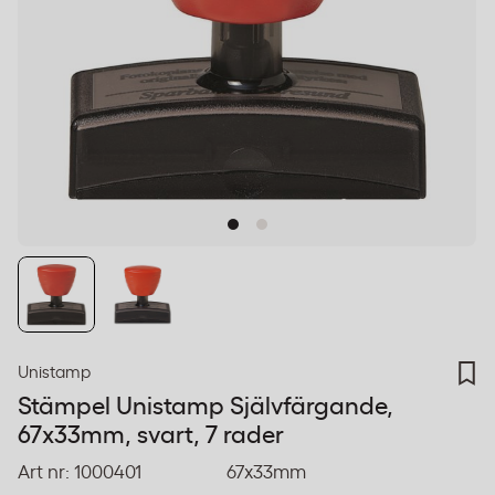
Unistamp
Stämpel Unistamp Självfärgande,
67x33mm, svart, 7 rader
Art nr:
1000401
67x33mm