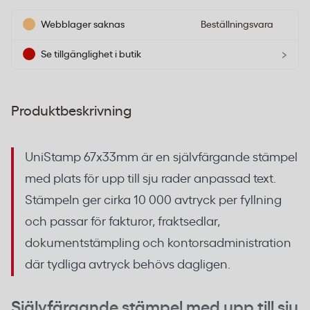
Webblager saknas
Beställningsvara
›
Se tillgänglighet i butik
Produktbeskrivning
UniStamp 67x33mm är en självfärgande stämpel
med plats för upp till sju rader anpassad text.
Stämpeln ger cirka 10 000 avtryck per fyllning
och passar för fakturor, fraktsedlar,
dokumentstämpling och kontorsadministration
där tydliga avtryck behövs dagligen.
Självfärgande stämpel med upp till sju