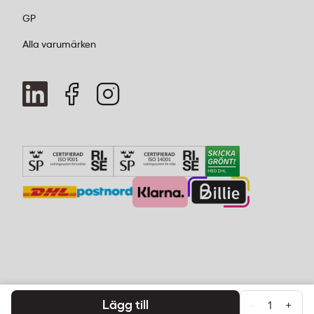
GP
Alla varumärken
Lägg till
-
+