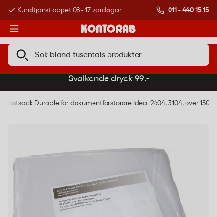
011 - 440 15 15
Kundtjänst öppet 08 - 17 vardagar
Över 500 000 kund
Svalkande dryck 99:-
Plastsäck Durable för dokumentförstörare Ideal 2604, 3104, över 150L