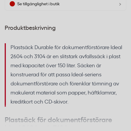
›
Se tillgänglighet i butik
Produktbeskrivning
Plastsäck Durable för dokumentförstörare Ideal
2604 och 3104 är en slitstark avfallssäck i plast
med kapacitet över 150 liter. Säcken är
konstruerad för att passa Ideal-seriens
dokumentförstörare och förenklar tömning av
makulerat material som papper, häftklamrar,
kreditkort och CD-skivor.
Plastsäck för dokumentförstörare
Ideal 2604 och 3104