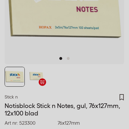
Stick n
Notisblock Stick n Notes, gul, 76x127mm,
12x100 blad
Art nr:
523300
76x127mm