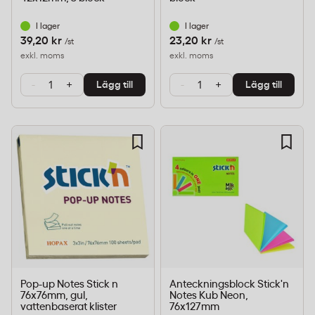
I lager
I lager
39,20 kr
23,20 kr
/st
/st
exkl. moms
exkl. moms
-
+
-
+
Lägg till
Lägg till
Pop-up Notes Stick n
Anteckningsblock Stick'n
76x76mm, gul,
Notes Kub Neon,
vattenbaserat klister
76x127mm