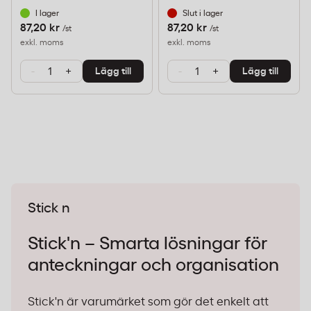
I lager
Slut i lager
87,20 kr
87,20 kr
/st
/st
exkl. moms
exkl. moms
-
+
-
+
Lägg till
Lägg till
Stick n
Stick'n – Smarta lösningar för
anteckningar och organisation
Stick'n är varumärket som gör det enkelt att