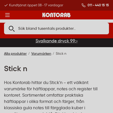
011 - 440 15 15
Kundtjänst öppet 08 - 17 vardagar
Över 500 000 kund
Svalkande dryck 99:-
Alla produkter
Varumärken
Stick n
Stick n
Hos Kontorab hittar du Stick'n – ett välkänt
varumärke för häftlappar, notes och register till
kontoret. Sortimentet omfattar praktiska
häftlappar i olika format och färger, från
klassiska gula notes till färgglada kuber i