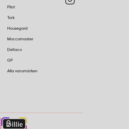
Pilot
Tork
Housegard
Moccamaster
Deltaco
GP
Alla varumärken