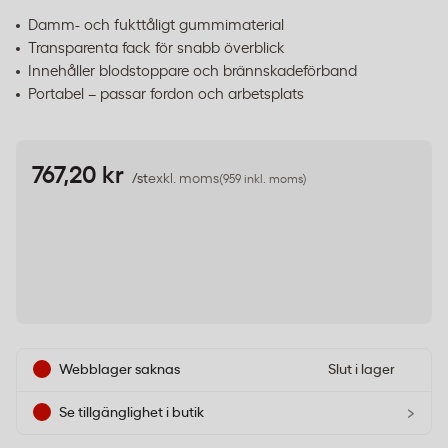
Damm- och fukttåligt gummimaterial
Transparenta fack för snabb överblick
Innehåller blodstoppare och brännskadeförband
Portabel – passar fordon och arbetsplats
767,20 kr
/st
exkl. moms
(959 inkl. moms)
Webblager saknas
Slut i lager
›
Se tillgänglighet i butik