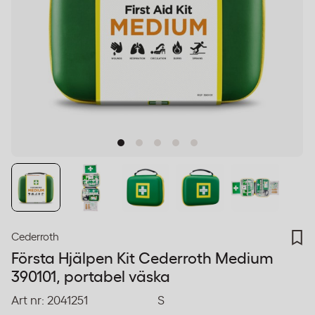
Cederroth
Första Hjälpen Kit Cederroth Medium
390101, portabel väska
Art nr:
2041251
S